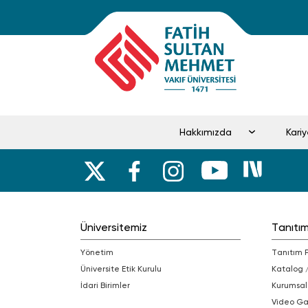
Hakkımızda
Kar
Üniversitemiz
Tanıtı
Yönetim
Tanıtım 
Üniversite Etik Kurulu
Katalog 
İdari Birimler
Kurumsal
Video Ga