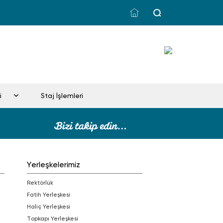
i
Staj İşlemleri
Yerleşkelerimiz
Rektörlük
Fatih Yerleşkesi
Haliç Yerleşkesi
Topkapı Yerleşkesi