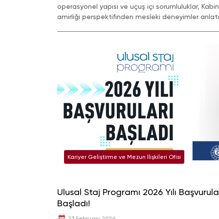
operasyonel yapısı ve uçuş içi sorumluluklar, Kabin
amirliği perspektifinden mesleki deneyimler anlatıl
Kariyer Geliştirme ve Mezun İlişkileri Ofisi
Ulusal Staj Programı 2026 Yılı Başvurula
Başladı!
23 February 2026