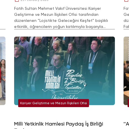
Fatih Sultan Mehmet Vakıf Üniversitesi Kariyer
Fa
Geliştirme ve Mezun İlişkileri Ofisi tarafından
Gel
düzenlenen “Lojistikte Geleceğini Keşfet” başlıklı
dü
etkinlik, öğrencilerin yoğun katılımıyla başarıyla
Fa
gerçekleştirildi.
haz
Kariyer Geliştirme ve Mezun İlişkileri Ofisi
Milli Yetkinlik Hamlesi Paydaş İş Birliği
''