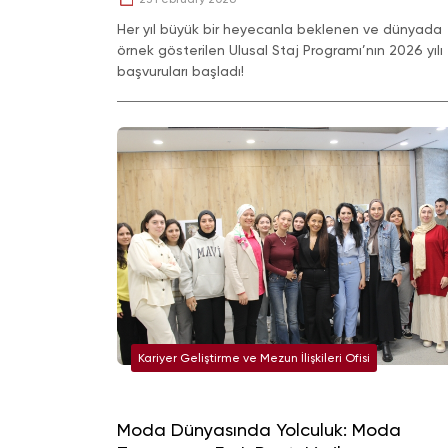
Her yıl büyük bir heyecanla beklenen ve dünyada
örnek gösterilen Ulusal Staj Programı’nın 2026 yılı
başvuruları başladı!
Kariyer Geliştirme ve Mezun İlişkileri Ofisi
Moda Dünyasında Yolculuk: Moda